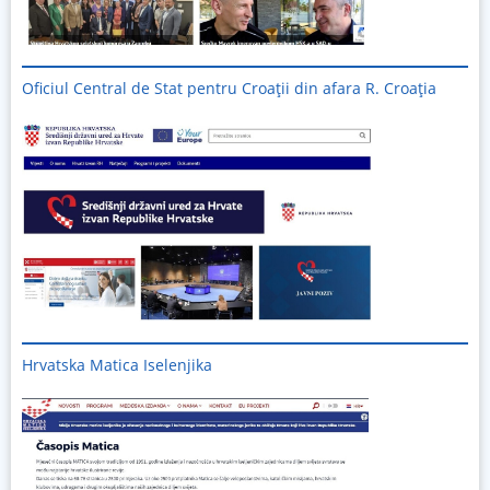
Oficiul Central de Stat pentru Croații din afara R. Croația
Hrvatska Matica Iselenjika