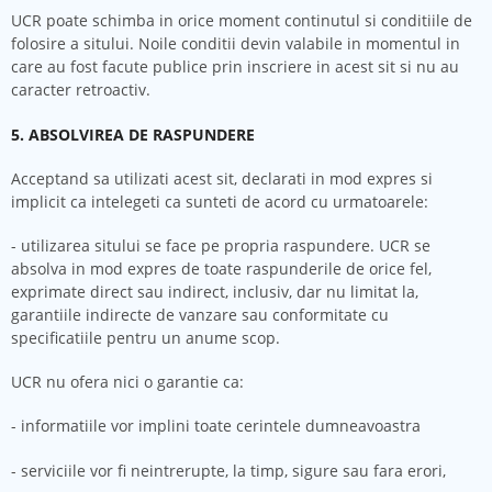
UCR poate schimba in orice moment continutul si conditiile de
folosire a sitului. Noile conditii devin valabile in momentul in
care au fost facute publice prin inscriere in acest sit si nu au
caracter retroactiv.
5. ABSOLVIREA DE RASPUNDERE
Acceptand sa utilizati acest sit, declarati in mod expres si
implicit ca intelegeti ca sunteti de acord cu urmatoarele:
- utilizarea sitului se face pe propria raspundere. UCR se
absolva in mod expres de toate raspunderile de orice fel,
exprimate direct sau indirect, inclusiv, dar nu limitat la,
garantiile indirecte de vanzare sau conformitate cu
specificatiile pentru un anume scop.
UCR nu ofera nici o garantie ca:
- informatiile vor implini toate cerintele dumneavoastra
- serviciile vor fi neintrerupte, la timp, sigure sau fara erori,