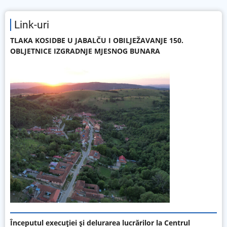
Link-uri
TLAKA KOSIDBE U JABALČU I OBILJEŽAVANJE 150.
OBLJETNICE IZGRADNJE MJESNOG BUNARA
Începutul execuției și delurarea lucrărilor la Centrul