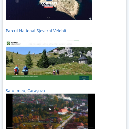
Parcul National Sjeverni Velebit
Imagine
Satul meu, Carașova