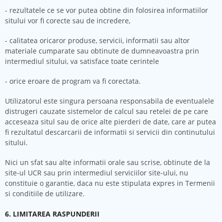
- rezultatele ce se vor putea obtine din folosirea informatiilor
sitului vor fi corecte sau de incredere,
- calitatea oricaror produse, servicii, informatii sau altor
materiale cumparate sau obtinute de dumneavoastra prin
intermediul sitului, va satisface toate cerintele
- orice eroare de program va fi corectata.
Utilizatorul este singura persoana responsabila de eventualele
distrugeri cauzate sistemelor de calcul sau retelei de pe care
acceseaza situl sau de orice alte pierderi de date, care ar putea
fi rezultatul descarcarii de informatii si servicii din continutului
sitului.
Nici un sfat sau alte informatii orale sau scrise, obtinute de la
site-ul UCR sau prin intermediul serviciilor site-ului, nu
constituie o garantie, daca nu este stipulata expres in Termenii
si conditiile de utilizare.
6. LIMITAREA RASPUNDERII