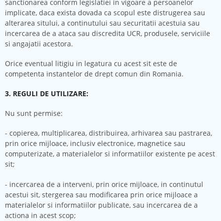
sanctionarea conform legislatiei in vigoare a persoanelor
implicate, daca exista dovada ca scopul este distrugerea sau
alterarea sitului, a continutului sau securitatii acestuia sau
incercarea de a ataca sau discredita UCR, produsele, serviciile
si angajatii acestora.
Orice eventual litigiu in legatura cu acest sit este de
competenta instantelor de drept comun din Romania.
3. REGULI DE UTILIZARE:
Nu sunt permise:
- copierea, multiplicarea, distribuirea, arhivarea sau pastrarea,
prin orice mijloace, inclusiv electronice, magnetice sau
computerizate, a materialelor si informatiilor existente pe acest
sit;
- incercarea de a interveni, prin orice mijloace, in continutul
acestui sit, stergerea sau modificarea prin orice mijloace a
materialelor si informatiilor publicate, sau incercarea de a
actiona in acest scop;