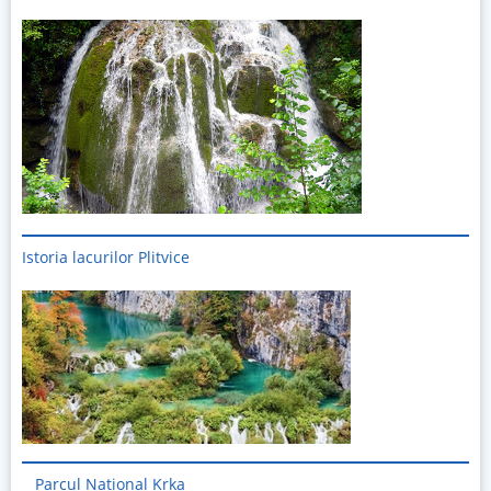
Istoria lacurilor Plitvice
Imagine
Parcul National Krka