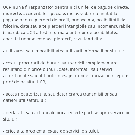
UCR nu va fi raspunzator pentru nici un fel de pagube directe,
indirecte, accidentale, speciale, inclusiv, dar nu limitat la,
pagube pentru pierderi de profit, bunavointa, posibilitatii de
folosire, date sau alte pierderi intangibile sau incomensurabile
(chiar daca UCR a fost informata anterior de posibilitatea
aparitiei unor asemenea pierderi), rezultand din:
- utilizarea sau imposibilitatea utilizarii informatiilor sitului;
- costul procurarii de bunuri sau servicii complementare
rezultand din orice bunuri, date, informatii sau servicii
achizitionate sau obtinute, mesaje primite, tranzactii incepute
prin/ de pe situl UCR;
- acces neautorizat la, sau deteriorarea transmisiilor sau
datelor utilizatorului;
- declaratii sau actiuni ale oricarei terte parti asupra serviciilor
sitului;
- orice alta problema legata de serviciile sitului.