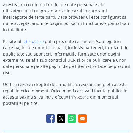
Acestea nu contin nici un fel de date personale ale
utilizatorului si nu prezinta risc in cazul in care sunt
interceptate de terte parti. Daca browser-ul este configurat sa
nu le accepte, anumite pagini pot sa nu functioneze partial sau
in totalitate.
Pe site-ul
zhr-ucr.ro
pot fi prezente reclame si/sau legaturi
catre pagini ale unor terte parti, inclusiv parteneri, furnizori de
publicitate sau sponsori. Informatiile furnizate unor pagini
externe nu se afla sub controlul UCR si orice publicare a unor
date personale pe alte pagini de pe Internet se face pe propriul
risc.
UCR isi rezerva dreptul de a modifica, revizui, completa aceste
reguli in orice moment. Orice modificare va fi facuta publica in
aceasta pagina si va intra efectiv in vigoare din momentul
postarii ei pe site.