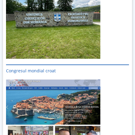
Congresul mondial croat