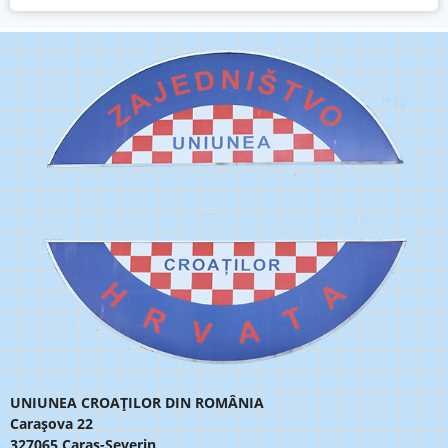
UNIUNEA CROAȚILOR DIN ROMÂNIA
Carașova 22
327065 Caraș-Severin