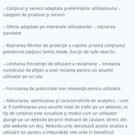
– Conţinut şi servicii adaptate preferinţelor utilizatorului –
categorii de produse şi servicii.
– Oferte adaptate pe interesele utilizatorilor – reţinerea
parolelor.
– Reţinerea filtrelor de protecţie a copiilor privind conţinutul
peInternet (opţiuni family mode, funcţii de safe search).
– Limitarea frecvenţei de difuzare a reclamelor – limitarea
numărului de afişări a unei reclame pentru un anumit
utilizator pe un site.
– Furnizarea de publicitate mai relevanţă pentru utilizator.
– Măsurarea, optimizarea şi caracteristicile de analytics – cum
ar fi confirmarea unui anumit nivel de trafic pe un website, ce
tip de conţinut este vizualizat şi modul cum un utilizator
ajunge pe un website (ex prin motoare de căutare, direct, din
alte website-uri etc). Website-urile derulează aceste analize a
utilizării lor pentru a îmbunătăţi site-urile în beneficiul