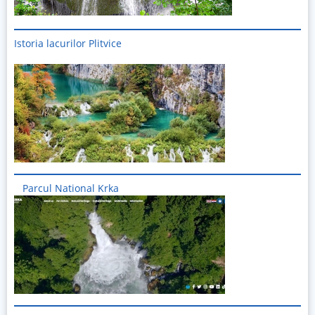
Istoria lacurilor Plitvice
Imagine
Parcul National Krka
Imagine