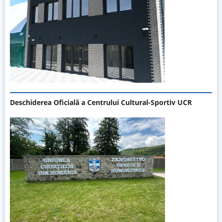
Deschiderea Oficială a Centrului Cultural-Sportiv UCR