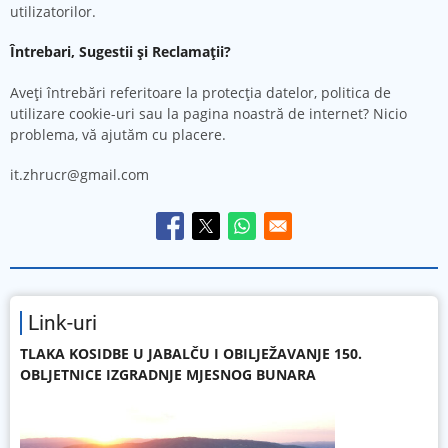
utilizatorilor.
Întrebari, Sugestii și Reclamații?
Aveți întrebări referitoare la protecția datelor, politica de
utilizare cookie-uri sau la pagina noastră de internet? Nicio
problema, vă ajutăm cu placere.
it.zhrucr@gmail.com
Link-uri
TLAKA KOSIDBE U JABALČU I OBILJEŽAVANJE 150.
OBLJETNICE IZGRADNJE MJESNOG BUNARA