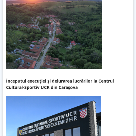
Începutul execuției și delurarea lucrărilor la Centrul
Cultural-Sportiv UCR din Carașova