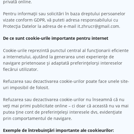
privată online.
Pentru informații sau solicitări în baza dreptului persoanelor
vizate conform GDPR, vă puteti adresa responsabilului cu
Protecția Datelor la adresa de e-mail it.zhrucr@gmail.com.
De ce sunt cookie-urile importante pentru internet
Cookie-urile reprezintă punctul central al funcţionarii eficiente
a Internetului, ajutând la generarea unei experienţe de
navigare prietenoase şi adaptată preferinţelorşi intereselor
fiecărui utilizator.
Refuzarea sau dezactivarea cookie-urilor poate face unele site-
uri imposibil de folosit.
Refuzarea sau dezactivarea cookie-urilor nu înseamnă că nu
veţi mai primi publicitate online – ci doar că această nu va mai
putea ţine cont de preferinţeleşi interesele dvs, evidenţiate
prin comportamentul de navigare.
Exemple de întrebuinţări importante ale cookieurilor: