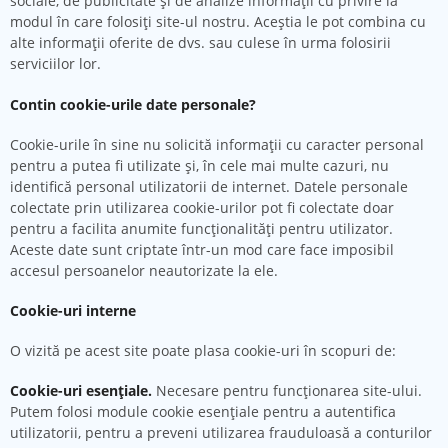
sociale, de publicitate și de analize informații cu privire la
modul în care folosiți site-ul nostru. Aceștia le pot combina cu
alte informații oferite de dvs. sau culese în urma folosirii
serviciilor lor.
Contin cookie-urile date personale?
Cookie-urile în sine nu solicită informaţii cu caracter personal
pentru a putea fi utilizate şi, în cele mai multe cazuri, nu
identifică personal utilizatorii de internet. Datele personale
colectate prin utilizarea cookie-urilor pot fi colectate doar
pentru a facilita anumite funcţionalităţi pentru utilizator.
Aceste date sunt criptate într-un mod care face imposibil
accesul persoanelor neautorizate la ele.
Cookie-uri interne
O vizită pe acest site poate plasa cookie-uri în scopuri de:
Cookie-uri esențiale.
Necesare pentru funcționarea site-ului.
Putem folosi module cookie esențiale pentru a autentifica
utilizatorii, pentru a preveni utilizarea frauduloasă a conturilor