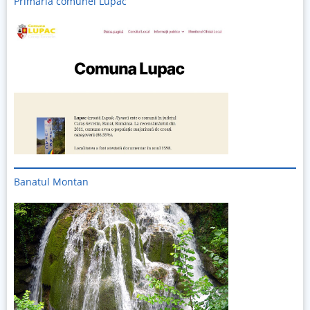
Primăria comunei Lupac
Banatul Montan