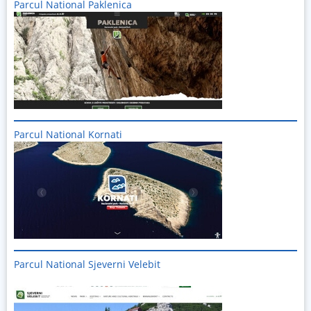
Parcul National Paklenica
Imagine
Parcul National Kornati
Imagine
Parcul National Sjeverni Velebit
Imagine