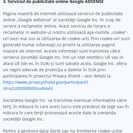
3. Serviciul de publicitate online Google ADSENSE
Pagina noastră de internet utilizează serviciul de publicitate
online „Google AdSense“ al societăţii Google Inc. în scop de
servire a reclamelor online. Acest serviciu de livrare a
reclamelor in website-ul nostru utilizează aşa-numite „cookie“-
uri (vezi mai sus la Utilizarea de cookie-uri). Prin cookie-uri sunt
generate numai informaţii cu privire la utilizarea paginii
noastre de internet. Aceste informaţii sunt transmise către
serverul societăţii Google Inc. într-un stat membru UE sau în
afara UE (de ex. în SUA) şi sunt salvate acolo. Google Inc. ofera
un regim adecvat de protecția a datelor în SUA prin
participarea în proiectul Privacy Shield – vezi detalii la
https://www.privacyshield.gov/participant?
id=a2zt0000000GnaNAAS
Societatea Google Inc. va transmite eventual informaţiile către
terţi, în măsura în care acest lucru este prevăzut de lege sau în
măsura în care terţii procesează aceste date la comanda
societăţii Google Inc.
Pentru a gestiona daca doriti sau nu trimiterea cookie-urilor