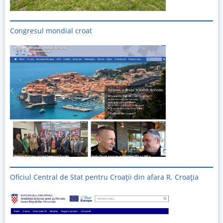
Congresul mondial croat
Oficiul Central de Stat pentru Croații din afara R. Croația