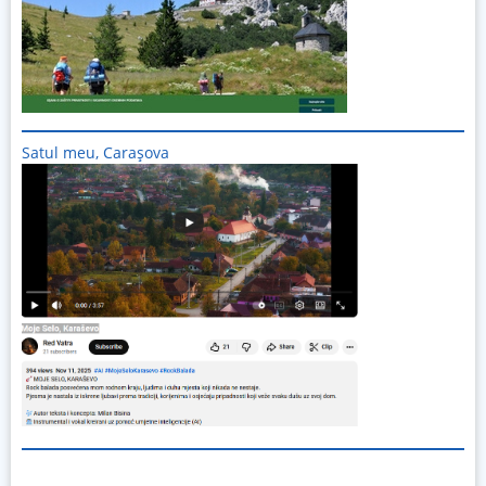
Satul meu, Carașova