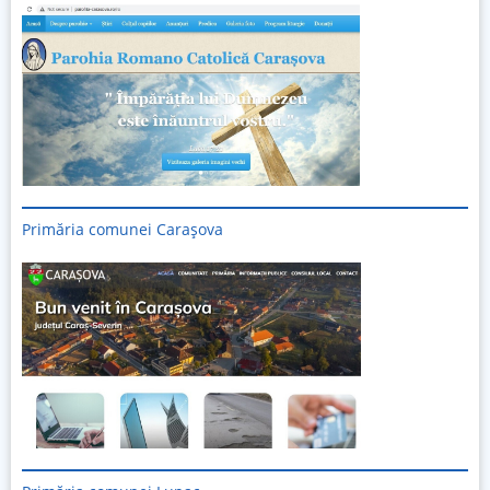
Primăria comunei Carașova