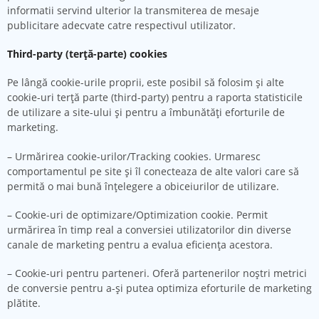
informatii servind ulterior la transmiterea de mesaje
publicitare adecvate catre respectivul utilizator.
Third-party (terță-parte) cookies
Pe lângă cookie-urile proprii, este posibil să folosim și alte
cookie-uri terță parte (third-party) pentru a raporta statisticile
de utilizare a site-ului și pentru a îmbunătăți eforturile de
marketing.
– Urmărirea cookie-urilor/Tracking cookies. Urmaresc
comportamentul pe site și îl conecteaza de alte valori care să
permită o mai bună înțelegere a obiceiurilor de utilizare.
– Cookie-uri de optimizare/Optimization cookie. Permit
urmărirea în timp real a conversiei utilizatorilor din diverse
canale de marketing pentru a evalua eficiența acestora.
– Cookie-uri pentru parteneri. Oferă partenerilor noștri metrici
de conversie pentru a-și putea optimiza eforturile de marketing
plătite.